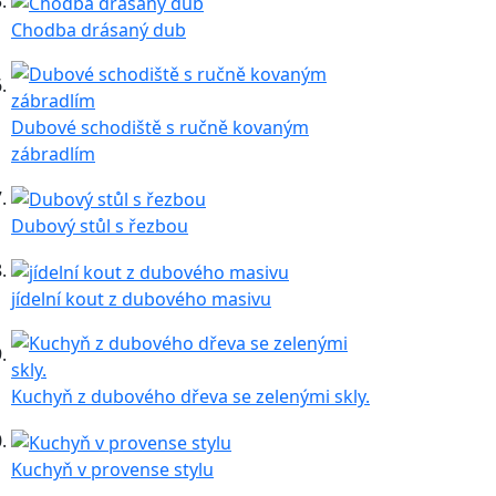
Chodba drásaný dub
Dubové schodiště s ručně kovaným
zábradlím
Dubový stůl s řezbou
jídelní kout z dubového masivu
Kuchyň z dubového dřeva se zelenými skly.
Kuchyň v provense stylu