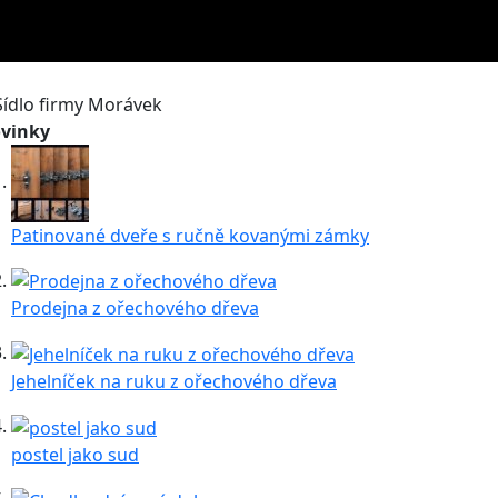
vinky
Patinované dveře s ručně kovanými zámky
Prodejna z ořechového dřeva
Jehelníček na ruku z ořechového dřeva
postel jako sud